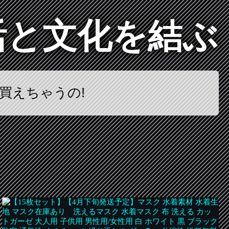
活と文化を結ぶ
買えちゃうの!