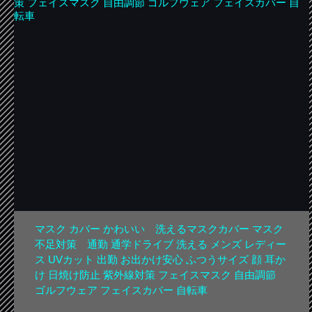
マスク カバー かわいい 洗えるマスクカバー マスク
不足対策 通勤 通学ドライブ 洗える メンズ レディー
ス UVカット 出勤 お出かけ安心 ふつうサイズ 顔 耳か
け 日焼け防止 紫外線対策 フェイスマスク 自由調節
ゴルフウェア フェイスカバー 自転車