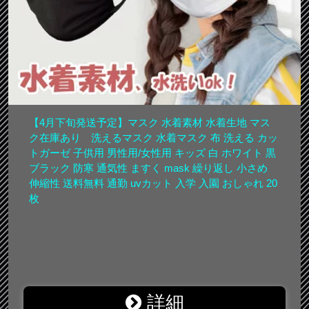
【4月下旬発送予定】マスク 水着素材 水着生地 マス
ク在庫あり 洗えるマスク 水着マスク 布 洗える カッ
トガーゼ 子供用 男性用/女性用 キッズ 白 ホワイト 黒
ブラック 防寒 通気性 ますく mask 繰り返し 小さめ
伸縮性 送料無料 通勤 uvカット 入学 入園 おしゃれ 20
枚
詳細