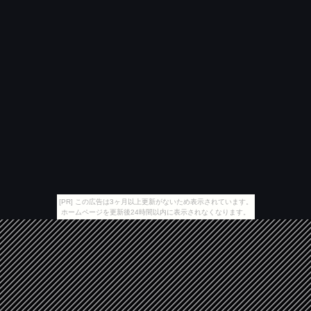
[PR] この広告は3ヶ月以上更新がないため表示されています。
ホームページを更新後24時間以内に表示されなくなります。