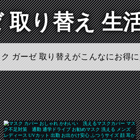
ゼ 取り替え 生
スク ガーゼ 取り替えがこんなにお得に