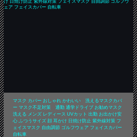
マスク カバー おしゃれ かわいい 洗えるマスクカバ
ー マスク不足対策 通勤 通学ドライブ お勧めマスク
洗える メンズ レディース UVカット 出勤 お出かけ安
心 ふつうサイズ 顔 耳かけ 日焼け防止 紫外線対策 フ
ェイスマスク 自由調節 ゴルフウェア フェイスカバー
自転車